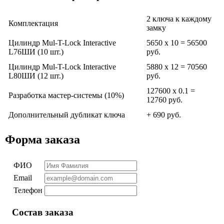
2 ключа к каждому
Комплектация
замку
Цилиндр Mul-T-Lock Interactive
5650 х 10 = 56500
L76ШИ (10 шт.)
руб.
Цилиндр Mul-T-Lock Interactive
5880 х 12 = 70560
L80ШИ (12 шт.)
руб.
127600 х 0.1 =
Разработка мастер-системы (10%)
12760 руб.
Дополнительный дубликат ключа
+ 690 руб.
Форма заказа
ФИО
Email
Телефон
Состав заказа