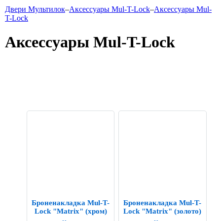
Двери Мультилок
–
Аксессуары Mul-T-Lock
–
Аксессуары Mul-
T-Lock
Аксессуары Mul-T-Lock
Броненакладка Mul-T-
Броненакладка Mul-T-
Lock "Matrix" (хром)
Lock "Matrix" (золото)