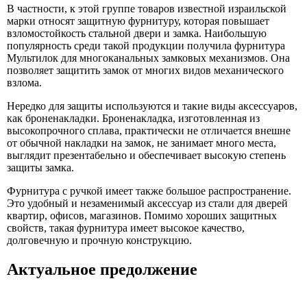
В частности, к этой группе товаров известной израильской
марки относят защитную фурнитуру, которая повышает
взломостойкость стальной двери и замка. Наибольшую
популярность среди такой продукции получила фурнитура
Мультилок для многоканальных замковых механизмов. Она
позволяет защитить замок от многих видов механического
взлома.
Нередко для защиты используются и такие виды аксессуаров,
как броненакладки. Броненакладка, изготовленная из
высокопрочного сплава, практически не отличается внешне
от обычной накладки на замок, не занимает много места,
выглядит презентабельно и обеспечивает высокую степень
защиты замка.
Фурнитура с ручкой имеет также большое распространение.
Это удобный и незаменимый аксессуар из стали для дверей
квартир, офисов, магазинов. Помимо хороших защитных
свойств, такая фурнитура имеет высокое качество,
долговечную и прочную конструкцию.
Актуальное предолжение