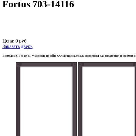
Fortus 703-14116
Цена:
0
руб.
Заказать дверь
Внимание!
Все цены, указанные на сайте www.multlock.msk.ru приведены как справочная информация