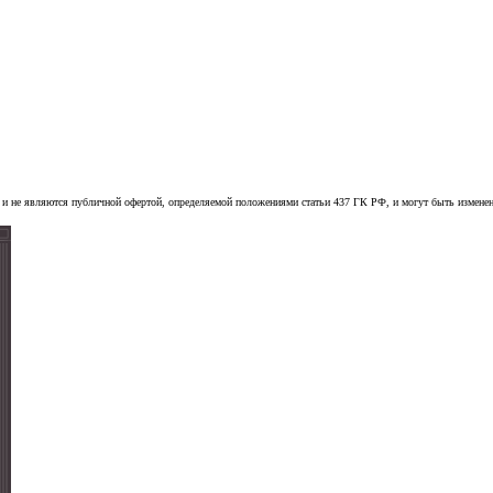
 и не являются публичной офертой, определяемой положениями статьи 437 ГК РФ, и могут быть измене